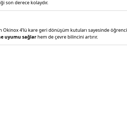
iği son derece kolaydır.
en Okinox 4’lü kare geri dönüşüm kutuları sayesinde öğrenci
’ne uyumu sağlar
hem de çevre bilincini artırır.