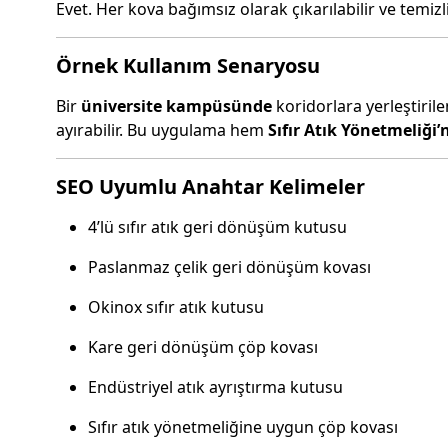
Evet. Her kova bağımsız olarak çıkarılabilir ve temizl
Örnek Kullanım Senaryosu
Bir
üniversite kampüsünde
koridorlara yerleştiril
ayırabilir. Bu uygulama hem
Sıfır Atık Yönetmeliği
SEO Uyumlu Anahtar Kelimeler
4’lü sıfır atık geri dönüşüm kutusu
Paslanmaz çelik geri dönüşüm kovası
Okinox sıfır atık kutusu
Kare geri dönüşüm çöp kovası
Endüstriyel atık ayrıştırma kutusu
Sıfır atık yönetmeliğine uygun çöp kovası