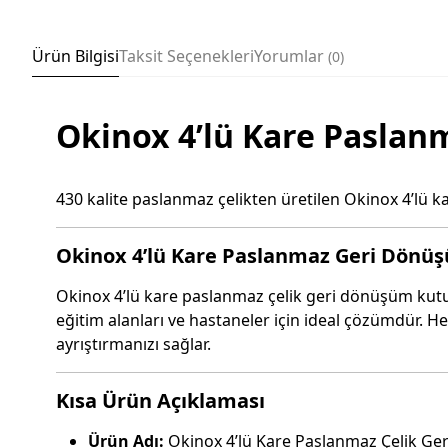
Ürün Bilgisi
Taksit Seçenekleri
Yorumlar
0
Okinox 4’lü Kare Paslan
430 kalite paslanmaz çelikten üretilen Okinox 4’lü 
Okinox 4’lü Kare Paslanmaz Geri Dönüş
Okinox 4’lü kare paslanmaz çelik geri dönüşüm kut
eğitim alanları ve hastaneler için ideal çözümdür. He
ayrıştırmanızı sağlar.
Kısa Ürün Açıklaması
Ürün Adı:
Okinox 4’lü Kare Paslanmaz Çelik G