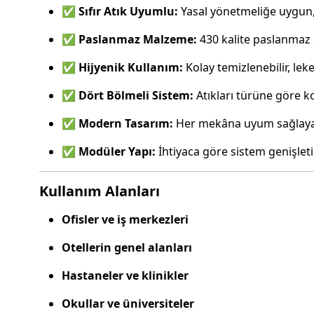
✅
Sıfır Atık Uyumlu:
Yasal yönetmeliğe uygun,
✅
Paslanmaz Malzeme:
430 kalite paslanmaz 
✅
Hijyenik Kullanım:
Kolay temizlenebilir, lek
✅
Dört Bölmeli Sistem:
Atıkları türüne göre k
✅
Modern Tasarım:
Her mekâna uyum sağlaya
✅
Modüler Yapı:
İhtiyaca göre sistem genişletile
Kullanım Alanları
Ofisler ve iş merkezleri
Otellerin genel alanları
Hastaneler ve klinikler
Okullar ve üniversiteler