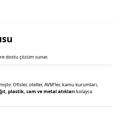
usu
vre dostu çözüm sunar.
ştır. Ofisler, oteller, AVM’ler, kamu kurumları,
ğıt, plastik, cam ve metal atıkları
kolayca