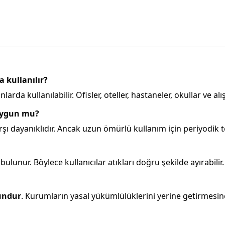
 kullanılır?
da kullanılabilir. Ofisler, oteller, hastaneler, okullar ve alış
uygun mu?
rşı dayanıklıdır. Ancak uzun ömürlü kullanım için periyodik te
bulunur. Böylece kullanıcılar atıkları doğru şekilde ayırabilir.
gundur
. Kurumların yasal yükümlülüklerini yerine getirmesine