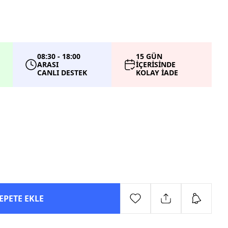
08:30 - 18:00
15 GÜN
ARASI
İÇERİSİNDE
CANLI DESTEK
KOLAY İADE
EPETE EKLE