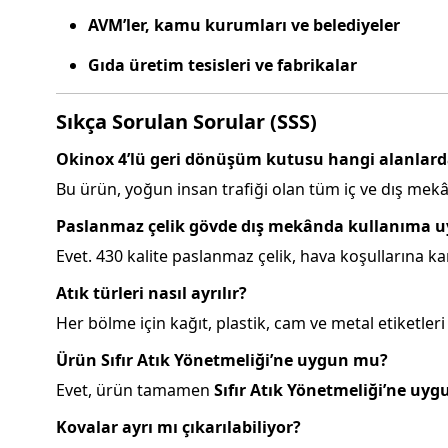
AVM’ler, kamu kurumları ve belediyeler
Gıda üretim tesisleri ve fabrikalar
Sıkça Sorulan Sorular (SSS)
Okinox 4’lü geri dönüşüm kutusu hangi alanlarda
Bu ürün, yoğun insan trafiği olan tüm iç ve dış mekânlar
Paslanmaz çelik gövde dış mekânda kullanıma 
Evet. 430 kalite paslanmaz çelik, hava koşullarına ka
Atık türleri nasıl ayrılır?
Her bölme için kağıt, plastik, cam ve metal etiketleri 
Ürün Sıfır Atık Yönetmeliği’ne uygun mu?
Evet, ürün tamamen
Sıfır Atık Yönetmeliği’ne uy
Kovalar ayrı mı çıkarılabiliyor?