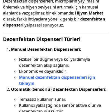
Dezenfektan dispenserleri, mikropların yayılmasını
önlemek ve hijyen seviyesini artırmak için kamusal
alanlarda vazgeçilmez bir ekipmandır.
Hijyen Market
olarak, farklı ihtiyaçlara yönelik geniş bir
dezenfektan
dispenseri
yelpazesi sunuyoruz.
Dezenfektan Dispenseri Türleri
Manuel Dezenfektan Dispenserleri:
Fiziksel bir düğme veya kol yardımıyla
dezenfektan akışı sağlanır.
Ekonomik ve dayanıklıdır.
Manuel dezenfektan dispenserleri için
tıklayın
Otomatik (Sensörlü) Dezenfektan Dispenserleri:
Temassız kullanım sunar.
Kullanıcı yaklaştığında sensör aktive olur ve
dezenfektan püskürtür.