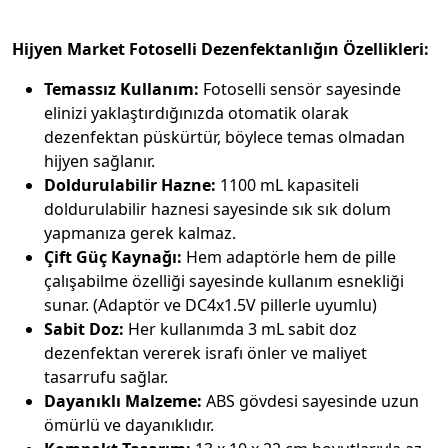
Hijyen Market Fotoselli Dezenfektanlığın Özellikleri:
Temassız Kullanım:
Fotoselli sensör sayesinde
elinizi yaklaştırdığınızda otomatik olarak
dezenfektan püskürtür, böylece temas olmadan
hijyen sağlanır.
Doldurulabilir Hazne:
1100 mL kapasiteli
doldurulabilir haznesi sayesinde sık sık dolum
yapmanıza gerek kalmaz.
Çift Güç Kaynağı:
Hem adaptörle hem de pille
çalışabilme özelliği sayesinde kullanım esnekliği
sunar. (Adaptör ve DC4x1.5V pillerle uyumlu)
Sabit Doz:
Her kullanımda 3 mL sabit doz
dezenfektan vererek israfı önler ve maliyet
tasarrufu sağlar.
Dayanıklı Malzeme:
ABS gövdesi sayesinde uzun
ömürlü ve dayanıklıdır.