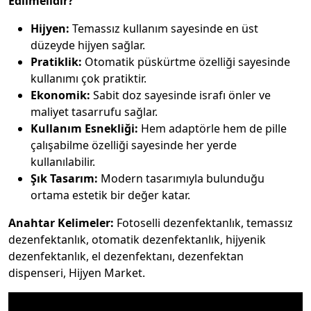
Edilmelidir?
Hijyen:
Temassız kullanım sayesinde en üst
düzeyde hijyen sağlar.
Pratiklik:
Otomatik püskürtme özelliği sayesinde
kullanımı çok pratiktir.
Ekonomik:
Sabit doz sayesinde israfı önler ve
maliyet tasarrufu sağlar.
Kullanım Esnekliği:
Hem adaptörle hem de pille
çalışabilme özelliği sayesinde her yerde
kullanılabilir.
Şık Tasarım:
Modern tasarımıyla bulunduğu
ortama estetik bir değer katar.
Anahtar Kelimeler:
Fotoselli dezenfektanlık, temassız
dezenfektanlık, otomatik dezenfektanlık, hijyenik
dezenfektanlık, el dezenfektanı, dezenfektan
dispenseri, Hijyen Market.