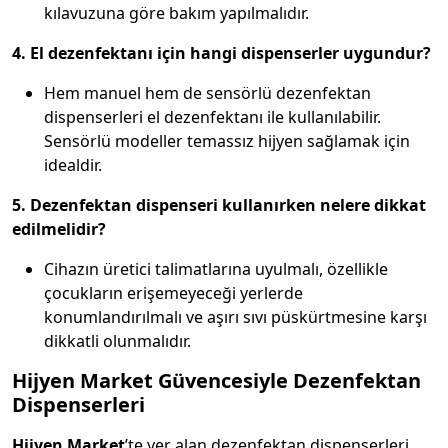
kılavuzuna göre bakım yapılmalıdır.
4. El dezenfektanı için hangi dispenserler uygundur?
Hem manuel hem de sensörlü dezenfektan
dispenserleri el dezenfektanı ile kullanılabilir.
Sensörlü modeller temassız hijyen sağlamak için
idealdir.
5. Dezenfektan dispenseri kullanırken nelere dikkat
edilmelidir?
Cihazın üretici talimatlarına uyulmalı, özellikle
çocukların erişemeyeceği yerlerde
konumlandırılmalı ve aşırı sıvı püskürtmesine karşı
dikkatli olunmalıdır.
Hijyen Market Güvencesiyle Dezenfektan
Dispenserleri
Hijyen Market
’te yer alan dezenfektan dispenserleri,