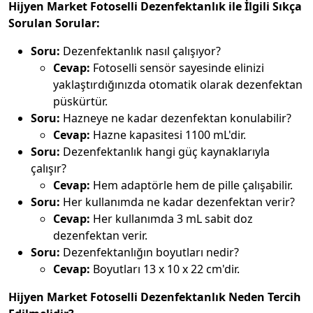
Hijyen Market Fotoselli Dezenfektanlık ile İlgili Sıkça
Sorulan Sorular:
Soru:
Dezenfektanlık nasıl çalışıyor?
Cevap:
Fotoselli sensör sayesinde elinizi
yaklaştırdığınızda otomatik olarak dezenfektan
püskürtür.
Soru:
Hazneye ne kadar dezenfektan konulabilir?
Cevap:
Hazne kapasitesi 1100 mL'dir.
Soru:
Dezenfektanlık hangi güç kaynaklarıyla
çalışır?
Cevap:
Hem adaptörle hem de pille çalışabilir.
Soru:
Her kullanımda ne kadar dezenfektan verir?
Cevap:
Her kullanımda 3 mL sabit doz
dezenfektan verir.
Soru:
Dezenfektanlığın boyutları nedir?
Cevap:
Boyutları 13 x 10 x 22 cm'dir.
Hijyen Market Fotoselli Dezenfektanlık Neden Tercih