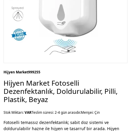
Hijyen Market
999255
Hijyen Market Fotoselli
Dezenfektanlık, Doldurulabilir, Pilli,
Plastik, Beyaz
Stok Miktarı:
VAR
Teslim süresi: 2-4 gün arasıdır.
Menşei: Çin
Fotoselli temassız dezenfektanlık; sabit doz sistemi ve
doldurulabilir hazne ile hijyen ve tasarruf bir arada. Hijyen