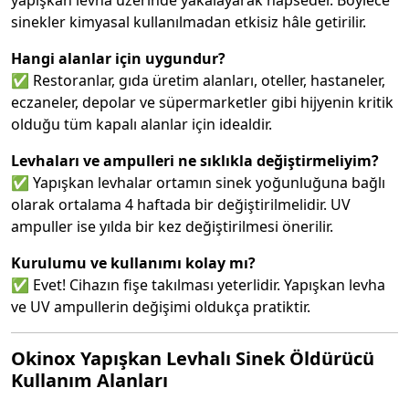
yapışkan levha üzerinde yakalayarak hapseder. Böylece
sinekler kimyasal kullanılmadan etkisiz hâle getirilir.
Hangi alanlar için uygundur?
✅ Restoranlar, gıda üretim alanları, oteller, hastaneler,
eczaneler, depolar ve süpermarketler gibi hijyenin kritik
olduğu tüm kapalı alanlar için idealdir.
Levhaları ve ampulleri ne sıklıkla değiştirmeliyim?
✅ Yapışkan levhalar ortamın sinek yoğunluğuna bağlı
olarak ortalama 4 haftada bir değiştirilmelidir. UV
ampuller ise yılda bir kez değiştirilmesi önerilir.
Kurulumu ve kullanımı kolay mı?
✅ Evet! Cihazın fişe takılması yeterlidir. Yapışkan levha
ve UV ampullerin değişimi oldukça pratiktir.
Okinox Yapışkan Levhalı Sinek Öldürücü
Kullanım Alanları