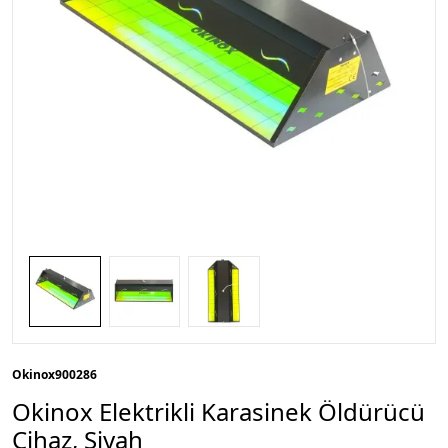
Okinox
900286
Okinox Elektrikli Karasinek Öldürücü
Cihaz, Siyah