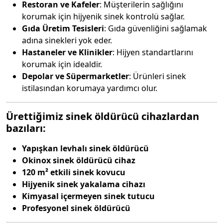
Restoran ve Kafeler
: Müşterilerin sağlığını
korumak için hijyenik sinek kontrolü sağlar.
Gıda Üretim Tesisleri
: Gıda güvenliğini sağlamak
adına sinekleri yok eder.
Hastaneler ve Klinikler
: Hijyen standartlarını
korumak için idealdir.
Depolar ve Süpermarketler
: Ürünleri sinek
istilasından korumaya yardımcı olur.
Ürettiğimiz sinek öldürücü cihazlardan
bazıları:
Yapışkan levhalı sinek öldürücü
Okinox sinek öldürücü cihaz
120 m² etkili sinek kovucu
Hijyenik sinek yakalama cihazı
Kimyasal içermeyen sinek tutucu
Profesyonel sinek öldürücü