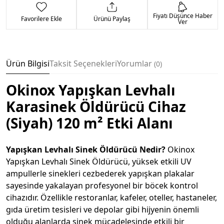
Fiyatı Düşünce Haber
Favorilere Ekle
Ürünü Paylaş
Ver
Ürün Bilgisi
Taksit Seçenekleri
Yorumlar
0
Okinox Yapışkan Levhalı
Karasinek Öldürücü Cihaz
(Siyah) 120 m² Etki Alanı
Yapışkan Levhalı Sinek Öldürücü Nedir?
Okinox
Yapışkan Levhalı Sinek Öldürücü, yüksek etkili UV
ampullerle sinekleri cezbederek yapışkan plakalar
sayesinde yakalayan profesyonel bir böcek kontrol
cihazıdır. Özellikle restoranlar, kafeler, oteller, hastaneler,
gıda üretim tesisleri ve depolar gibi hijyenin önemli
olduğu alanlarda sinek mücadelesinde etkili bir