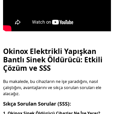
Okinox Elektrikli Yapışkan
Bantlı Sinek Öldürücü: Etkili
Çözüm ve SSS
Bu makalede, bu cihazların ne işe yaradığını, nasıl
çalıştığını, avantajlarını ve sıkça sorulan soruları ele
alacağız.
Sıkça Sorulan Sorular (SSS):
1. Okinox Sinek Öldürücü Cihazlar Ne İşe Yarar?