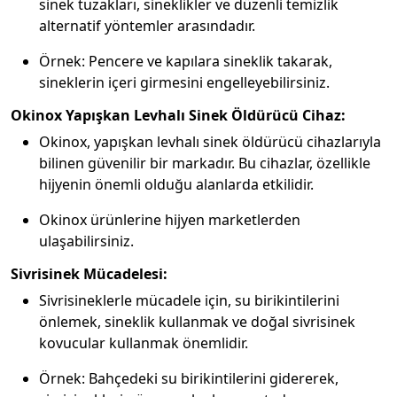
sinek tuzakları, sineklikler ve düzenli temizlik
alternatif yöntemler arasındadır.
Örnek: Pencere ve kapılara sineklik takarak,
sineklerin içeri girmesini engelleyebilirsiniz.
Okinox Yapışkan Levhalı Sinek Öldürücü Cihaz:
Okinox, yapışkan levhalı sinek öldürücü cihazlarıyla
bilinen güvenilir bir markadır. Bu cihazlar, özellikle
hijyenin önemli olduğu alanlarda etkilidir.
Okinox ürünlerine hijyen marketlerden
ulaşabilirsiniz.
Sivrisinek Mücadelesi:
Sivrisineklerle mücadele için, su birikintilerini
önlemek, sineklik kullanmak ve doğal sivrisinek
kovucular kullanmak önemlidir.
Örnek: Bahçedeki su birikintilerini gidererek,