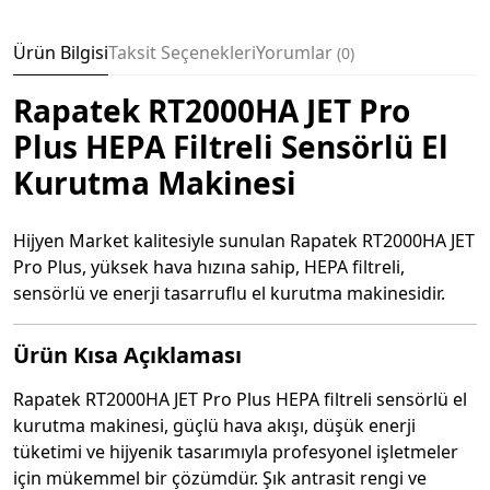
Ürün Bilgisi
Taksit Seçenekleri
Yorumlar
0
Rapatek RT2000HA JET Pro
Plus HEPA Filtreli Sensörlü El
Kurutma Makinesi
Hijyen Market kalitesiyle sunulan Rapatek RT2000HA JET
Pro Plus, yüksek hava hızına sahip, HEPA filtreli,
sensörlü ve enerji tasarruflu el kurutma makinesidir.
Ürün Kısa Açıklaması
Rapatek RT2000HA JET Pro Plus HEPA filtreli sensörlü el
kurutma makinesi, güçlü hava akışı, düşük enerji
tüketimi ve hijyenik tasarımıyla profesyonel işletmeler
için mükemmel bir çözümdür. Şık antrasit rengi ve