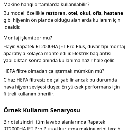
Makine hangi ortamlarda kullanılabilir?
Bu model, özellikle
restoran, otel, okul, ofis, hastane
gibi hijyenin ön planda olduğu alanlarda kullanım için
idealdir.
Montaj işlemi zor mu?
Hayır. Rapatek RT2000HA JET Pro Plus, duvar tipi montaj
aparatıyla kolayca monte edilir. Elektrik bağlantısı
yapıldıktan sonra anında kullanıma hazır hale gelir.
HEPA filtre olmadan çalıştırmak mümkün mü?
Cihaz HEPA filtresiz de çalışabilir ancak bu durumda
hava hijyen seviyesi düşer. En yüksek performans için
filtreli kullanım önerilir.
Örnek Kullanım Senaryosu
Bir otel zinciri, tüm lavabo alanlarında Rapatek
RT2000HA JET Pro Plus el kurutma makinelerini tercih