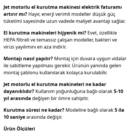
Jet motorlu el kurutma makinesi elektrik faturamı
artırır mı?
Hayır, enerji verimli modeller düşük güç
tüketimi sayesinde uzun vadede maliyet avantajı sağlar.
El kurutma makineleri hijyenik mi?
Evet, özellikle
HEPA filtreli ve temassız çalışan modeller, bakteri ve
virüs yayılımını en aza indirir.
Montajı nasıl yapılır?
Montaj için duvara uygun vidalar
ile sabitleme yapılması gerekir. Ürünün yanında gelen
montaj şablonu kullanılarak kolayca kurulabilir.
Jet motorlu el kurutma makineleri ne kadar
dayanıklıdır?
Kullanım yoğunluğuna bağlı olarak
5-10
yıl arasında
değişen bir ömre sahiptir.
Kurutma süresi ne kadar?
Modeline bağlı olarak
5 ila
10 saniye
arasında değişir.
Ürün Ölçüleri