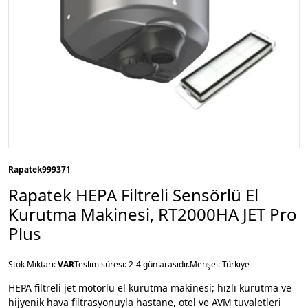
Rapatek
999371
Rapatek HEPA Filtreli Sensörlü El
Kurutma Makinesi, RT2000HA JET Pro
Plus
Stok Miktarı:
VAR
Teslim süresi: 2-4 gün arasıdır.
Menşei: Türkiye
HEPA filtreli jet motorlu el kurutma makinesi; hızlı kurutma ve
hijyenik hava filtrasyonuyla hastane, otel ve AVM tuvaletleri