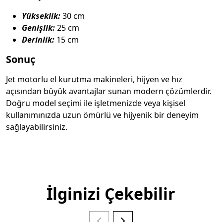
Yükseklik:
30 cm
Genişlik:
25 cm
Derinlik:
15 cm
Sonuç
Jet motorlu el kurutma makineleri, hijyen ve hız
açısından büyük avantajlar sunan modern çözümlerdir.
Doğru model seçimi ile işletmenizde veya kişisel
kullanımınızda uzun ömürlü ve hijyenik bir deneyim
sağlayabilirsiniz.
İlginizi Çekebilir