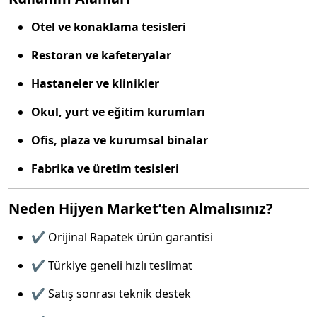
Otel ve konaklama tesisleri
Restoran ve kafeteryalar
Hastaneler ve klinikler
Okul, yurt ve eğitim kurumları
Ofis, plaza ve kurumsal binalar
Fabrika ve üretim tesisleri
Neden Hijyen Market’ten Almalısınız?
✔️ Orijinal Rapatek ürün garantisi
✔️ Türkiye geneli hızlı teslimat
✔️ Satış sonrası teknik destek