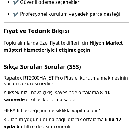
✔️ Güvenli ödeme seçenekleri
✔️ Profesyonel kurulum ve yedek parça desteği
Fiyat ve Tedarik Bilgisi
Toplu alımlarda özel fiyat teklifleri için
Hijyen Market
müşteri hizmetleriyle iletişime geçin.
Sıkça Sorulan Sorular (SSS)
Rapatek RT2000HA JET Pro Plus el kurutma makinesinin
kurutma süresi nedir?
Yüksek hızlı hava çıkışı sayesinde ortalama
8–10
saniyede
etkili el kurutma sağlar.
HEPA filtre değişimi ne sıklıkla yapılmalıdır?
Kullanım yoğunluğuna bağlı olarak ortalama
6 ila 12
ayda bir
filtre değişimi önerilir.