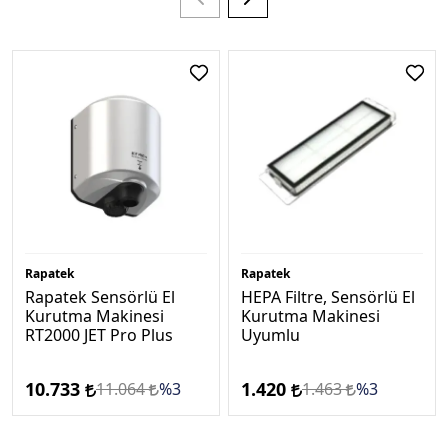
Rapatek
Rapatek
Rapatek Sensörlü El
HEPA Filtre, Sensörlü El
Kurutma Makinesi
Kurutma Makinesi
RT2000 JET Pro Plus
Uyumlu
10.733
1.420
11.064
%3
1.463
%3