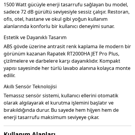
1500 Watt gücüyle enerji tasarrufu sağlayan bu model,
sadece 72 dB gürültü seviyesiyle sessiz çalışır. Restoran,
ofis, otel, hastane ve okul gibi yoğun kullanım
alanlarında konforlu bir kullanıcı deneyimi sunar.
Estetik ve Dayanıklı Tasarım
ABS gövde üzerine antrasit renk kaplama ile modern bir
görünüm kazanan Rapatek RT2000HA JET Pro Plus,
çizilmelere ve darbelere karşı dayanıklıdır. Kompakt
yapısı sayesinde her türlü lavabo alanına kolayca monte
edilir.
Akıllı Sensör Teknolojisi
Temassız sensör sistemi, kullanıcı ellerini otomatik
olarak algılayarak el kurutma işlemini başlatır ve
bırakıldığında durur. Bu sayede hem hijyen hem de
enerji tasarrufu maksimum seviyeye çıkar.
Kullanım Alanları