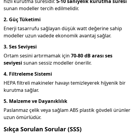
hızlı kurutma süresidir.
5-10 saniyelik kurutma süresi
sunan modeller tercih edilmelidir.
2. Güç Tüketimi
Enerji tasarrufu sağlayan düşük watt değerine sahip
modeller uzun vadede ekonomik avantaj sağlar.
3. Ses Seviyesi
Ortam sesini artırmamak için
70-80 dB arası ses
seviyesi
sunan sessiz modeller önerilir.
4. Filtreleme Sistemi
HEPA filtreli makineler havayı temizleyerek hijyenik bir
kurutma sağlar.
5. Malzeme ve Dayanıklılık
Paslanmaz çelik veya sağlam ABS plastik gövdeli ürünler
uzun ömürlüdür.
Sıkça Sorulan Sorular (SSS)