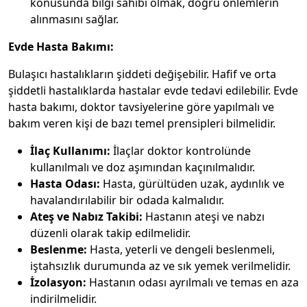
konusunda bilgi sahibi olmak, doğru önlemlerin
alınmasını sağlar.
Evde Hasta Bakımı:
Bulaşıcı hastalıkların şiddeti değişebilir. Hafif ve orta
şiddetli hastalıklarda hastalar evde tedavi edilebilir. Evde
hasta bakımı, doktor tavsiyelerine göre yapılmalı ve
bakım veren kişi de bazı temel prensipleri bilmelidir.
İlaç Kullanımı:
İlaçlar doktor kontrolünde
kullanılmalı ve doz aşımından kaçınılmalıdır.
Hasta Odası:
Hasta, gürültüden uzak, aydınlık ve
havalandırılabilir bir odada kalmalıdır.
Ateş ve Nabız Takibi:
Hastanın ateşi ve nabzı
düzenli olarak takip edilmelidir.
Beslenme:
Hasta, yeterli ve dengeli beslenmeli,
iştahsızlık durumunda az ve sık yemek verilmelidir.
İzolasyon:
Hastanın odası ayrılmalı ve temas en aza
indirilmelidir.