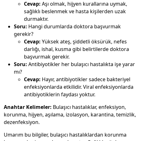
Cevap:
Aşı olmak, hijyen kurallarına uymak,
sağlıklı beslenmek ve hasta kişilerden uzak
durmaktır.
Soru:
Hangi durumlarda doktora başvurmak
gerekir?
Cevap:
Yüksek ateş, şiddetli öksürük, nefes
darlığı, ishal, kusma gibi belirtilerde doktora
başvurmak gerekir.
Soru:
Antibiyotikler her bulaşıcı hastalıkta işe yarar
mı?
Cevap:
Hayır, antibiyotikler sadece bakteriyel
enfeksiyonlarda etkilidir. Viral enfeksiyonlarda
antibiyotiklerin faydası yoktur.
Anahtar Kelimeler:
Bulaşıcı hastalıklar, enfeksiyon,
korunma, hijyen, aşılama, izolasyon, karantina, temizlik,
dezenfeksiyon.
Umarım bu bilgiler, bulaşıcı hastalıklardan korunma