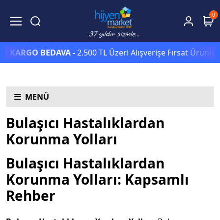
0
e
KARGO BEDAVA -
2.500 TL Üzeri Alışverişe Fırsat Ürünleri
MENÜ
Bulaşıcı Hastalıklardan
Korunma Yolları
Bulaşıcı Hastalıklardan
Korunma Yolları: Kapsamlı
Rehber