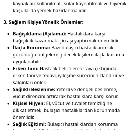
kaynakları kullanılmalı, sular kaynatılmalı ve hijyenik
koşullarda yemek hazırlanmalıdır.
3. Sağlam Kişiye Yönelik Önlemler:
Bağışıklama (Aşılama):
Hastalıklara karşı
bağışıklık kazanmak için aşı yaptırmak önemlidir.
İlaçla Korunma:
Bazı bulaşıcı hastalıkların sık
görüldüğü bölgelere gidecek kişilere ilaçla koruma
uygulanabilir.
Erken Tanı:
Hastalık belirtileri ortaya çıktığında
erken tanı ve tedavi, iyileşme sürecini hızlandırır ve
salgınları önler.
Sağlıklı Beslenme:
Yeterli ve dengeli beslenme,
vücut direncini artırarak hastalıklara karşı korur.
Kişisel Hijyen:
El, vücut ve tuvalet temizliğine
dikkat etmek, bulaşıcı hastalıklardan korunmada
önemlidir.
Sağlık Eğitimi:
Bulaşıcı hastalıklardan korunma