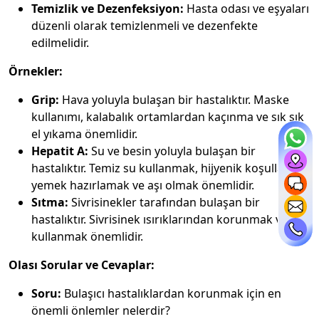
Temizlik ve Dezenfeksiyon:
Hasta odası ve eşyaları
düzenli olarak temizlenmeli ve dezenfekte
edilmelidir.
Örnekler:
Grip:
Hava yoluyla bulaşan bir hastalıktır. Maske
kullanımı, kalabalık ortamlardan kaçınma ve sık sık
el yıkama önemlidir.
Hepatit A:
Su ve besin yoluyla bulaşan bir
hastalıktır. Temiz su kullanmak, hijyenik koşullarda
yemek hazırlamak ve aşı olmak önemlidir.
Sıtma:
Sivrisinekler tarafından bulaşan bir
hastalıktır. Sivrisinek ısırıklarından korunmak ve ilaç
kullanmak önemlidir.
Olası Sorular ve Cevaplar:
Soru:
Bulaşıcı hastalıklardan korunmak için en
önemli önlemler nelerdir?