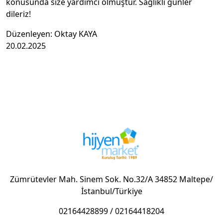
konusunda size yardımcı olmuştur. Sağlıklı günler
dileriz!
Düzenleyen: Oktay KAYA
20.02.2025
Zümrütevler Mah. Sinem Sok. No.32/A 34852 Maltepe/
İstanbul/Türkiye
02164428899
/
02164418204