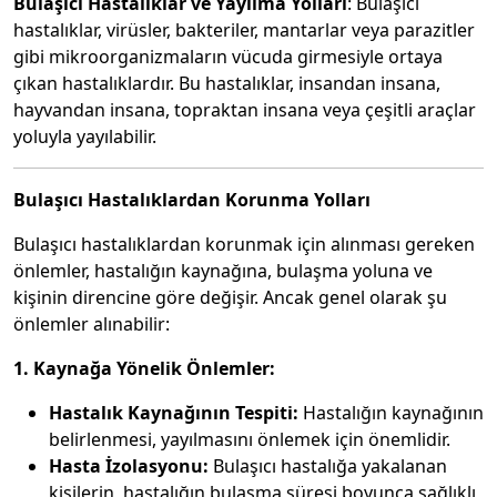
Bulaşıcı Hastalıklar ve Yayılma Yolları
: Bulaşıcı
hastalıklar, virüsler, bakteriler, mantarlar veya parazitler
gibi mikroorganizmaların vücuda girmesiyle ortaya
çıkan hastalıklardır. Bu hastalıklar, insandan insana,
hayvandan insana, topraktan insana veya çeşitli araçlar
yoluyla yayılabilir.
Bulaşıcı Hastalıklardan Korunma Yolları
Bulaşıcı hastalıklardan korunmak için alınması gereken
önlemler, hastalığın kaynağına, bulaşma yoluna ve
kişinin direncine göre değişir. Ancak genel olarak şu
önlemler alınabilir:
1. Kaynağa Yönelik Önlemler:
Hastalık Kaynağının Tespiti:
Hastalığın kaynağının
belirlenmesi, yayılmasını önlemek için önemlidir.
Hasta İzolasyonu:
Bulaşıcı hastalığa yakalanan
kişilerin, hastalığın bulaşma süresi boyunca sağlıklı