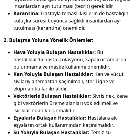
insanlardan ayrı tutulması (tecrit) gereklidir.
Karantina:
Hastayla temaslı kişilerin de hastalığın
kuluçka süresi boyunca sağlıklı insanlardan ayrı
tutulması (karantina) önemlidir.
2. Bulaşma Yoluna Yönelik Önlemler:
Hava Yoluyla Bulaşan Hastalıklar:
Bu
hastalıklarda hasta izolasyonu, kapalı ortamlarda
bulunmama ve maske kullanımı önemlidir.
Kan Yoluyla Bulaşan Hastalıklar:
Kan ve vücut
sıvılarıyla temastan kaçınılmalı, steril iğne ve
ekipman kullanılmalıdır.
Vektörlerle Bulaşan Hastalıklar:
Sivrisinek, kene
gibi vektörlerin üreme alanları yok edilmeli ve
ısırıklarından korunmalıdır.
Eşyalarla Bulaşan Hastalıklar:
Hastalara ait
eşyaların ortak kullanımından kaçınılmalıdır.
Su Yoluyla Bulaşan Hastalıklar:
Temiz su