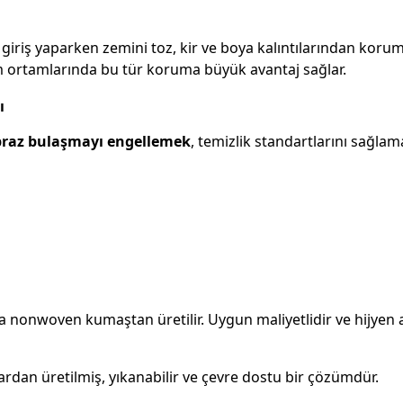
 giriş yaparken zemini toz, kir ve boya kalıntılarından korum
om ortamlarında bu tür koruma büyük avantaj sağlar.
ı
praz bulaşmayı engellemek
, temizlik standartlarını sağlam
ya nonwoven kumaştan üretilir. Uygun maliyetlidir ve hijyen 
rdan üretilmiş, yıkanabilir ve çevre dostu bir çözümdür.