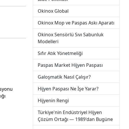
Okinox Global
Okinox Mop ve Paspas Askı Aparatı
Okinox Sensörlü Sıvı Sabunluk
Modelleri
Sıfır Atık Yönetmeliği
Paspas Market Hijyen Paspası
Galoşmatik Nasıl Çalışır?
Hijyen Paspası Ne İşe Yarar?
asyonu
ığı
Hijyenin Rengi
Türkiye'nin Endüstriyel Hijyen
Çözüm Ortağı — 1989'dan Bugüne