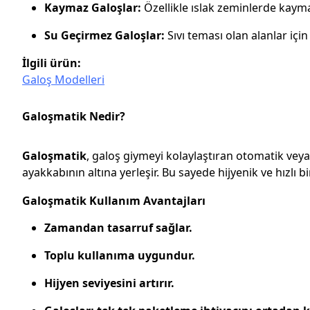
Kaymaz Galoşlar:
Özellikle ıslak zeminlerde kaymay
Su Geçirmez Galoşlar:
Sıvı teması olan alanlar için 
İlgili ürün:
Galoş Modelleri
Galoşmatik Nedir?
Galoşmatik
, galoş giymeyi kolaylaştıran otomatik veya 
ayakkabının altına yerleşir. Bu sayede hijyenik ve hızlı bi
Galoşmatik Kullanım Avantajları
Zamandan tasarruf sağlar.
Toplu kullanıma uygundur.
Hijyen seviyesini artırır.