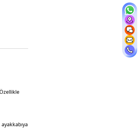
Özellikle
ak ayakkabıya