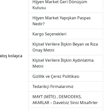
Hijyen Market Geri Dönüşüm
Kutusu
Hijyen Market Yapışkan Paspas
Nedir?
Kargo Seçenekleri
Kişisel Verilere İlişkin Beyan ve Rıza
Onay Metni
galoş kolayca
Kişisel Verilere İlişkin Aydınlatma
Metni
Gizlilik ve Çerez Politikası
Tedarikçi Firmalarımız
MAYT (MİTE) , DEMODEKS,
AKARLAR – Davetsiz Sinsi Misafirler