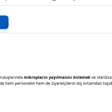
kuruluşlarında
mikropların yayılmasını önlemek
ve steriliz
de hem personelin hem de ziyaretçilerin dış ortamdan taşıd