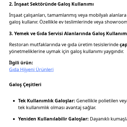
2.
İnşaat Sektöründe Galoş Kullanımı
İnşaat çalışanları, tamamlanmış veya mobilyalı alanlara
galoş kullanır. Özellikle ev teslimlerinde veya showro
3.
Yemek ve Gıda Servisi Alanlarında Galoş Kullanım
Restoran mutfaklarında ve gıda üretim tesislerinde
ça
yönetmeliklerine uymak için galoş kullanımı yaygındır.
İlgili ürün:
Gıda Hijyeni Ürünleri
Galoş Çeşitleri
Tek Kullanımlık Galoşlar:
Genellikle polietilen ve
tek kullanımlık olması avantaj sağlar.
Yeniden Kullanılabilir Galoşlar:
Dayanıklı kumaşla