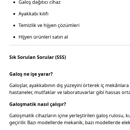
Galoş dağıtıcı cihaz
Ayakkabı kılıfı
Temizlik ve hijyen çözümleri
Hijyen ürünleri satın al
Sık Sorulan Sorular (SSS)
Galoş ne işe yarar?
Galoşlar, ayakkabının dış yüzeyini örterek iç mekânlara d
hastaneler, mutfaklar ve laboratuvarlar gibi hassas ortam
Galoşmatik nasıl çalışır?
Galoşmatik cihazların içine yerleştirilen galoş rulosu, k
geçirilir. Bazı modellerde mekanik, bazı modellerde elekt