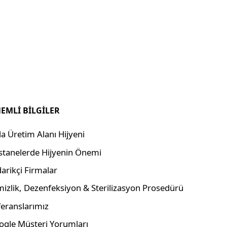
EMLİ BİLGİLER
a Üretim Alanı Hijyeni
stanelerde Hijyenin Önemi
arikçi Firmalar
izlik, Dezenfeksiyon & Sterilizasyon Prosedürü
eranslarımız
ogle Müşteri Yorumları