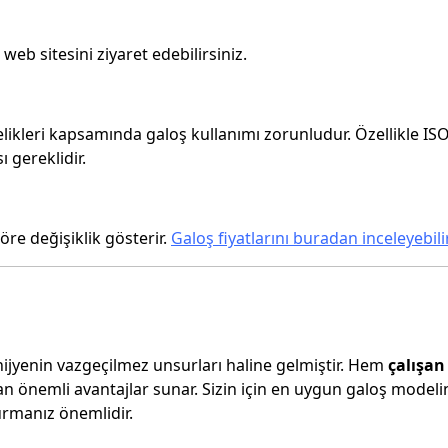
web sitesini ziyaret edebilirsiniz.
elikleri kapsamında galoş kullanımı zorunludur. Özellikle IS
 gereklidir.
öre değişiklik gösterir.
Galoş fiyatlarını buradan inceleyebilir
hijyenin vazgeçilmez unsurları haline gelmiştir. Hem
çalışan
n önemli avantajlar sunar. Sizin için en uygun galoş modeli
urmanız önemlidir.