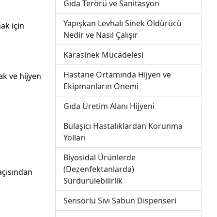
Gıda Terörü ve Sanitasyon
Yapışkan Levhalı Sinek Öldürücü
ak için
Nedir ve Nasıl Çalışır
Karasinek Mücadelesi
Hastane Ortamında Hijyen ve
ak ve hijyen
Ekipmanların Önemi
Gıda Üretim Alanı Hijyeni
Bulaşıcı Hastalıklardan Korunma
Yolları
Biyosidal Ürünlerde
(Dezenfektanlarda)
açısından
Sürdürülebilirlik
Sensörlü Sıvı Sabun Dispenseri