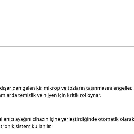
ışarıdan gelen kir, mikrop ve tozların taşınmasını engeller. 
larda temizlik ve hijyen için kritik rol oynar.
ullanıcı ayağını cihazın içine yerleştirdiğinde otomatik olar
ronik sistem kullanılır.