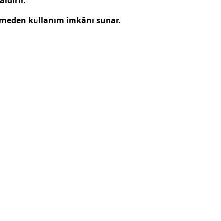
ldırır.
ğmeden kullanım imkânı sunar.