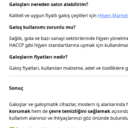
Galoşları nereden satın alabilirim?
Kaliteli ve uygun fiyatlı galoş çeşitleri için
Hijyen Market
Galoş kullanımı zorunlu mu?
Sağlık, gıda ve bazı sanayi sektörlerinde hijyen yönetm
HACCP gibi hijyen standartlarına uymak için kullanılması
Galoşların fiyatları nedir?
Galoş fiyatları, kullanılan malzeme, adet ve özelliklere g
Sonuç
Galoşlar ve galoşmatik cihazlar, modern iş alanlarında 
korumak
hem de
çevre temizliğini sağlamak
açısında
kullanım alanınızı ve ihtiyaçlarınızı göz önünde bulund