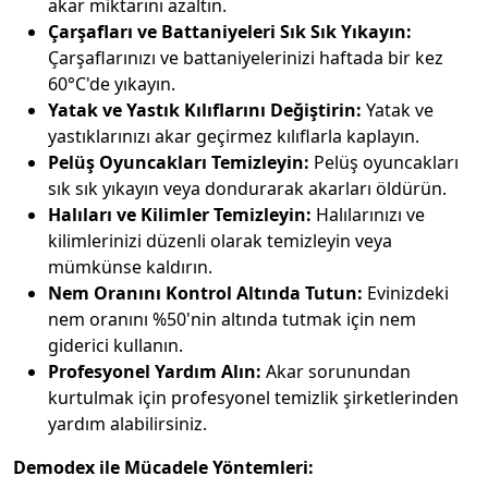
akar miktarını azaltın.
Çarşafları ve Battaniyeleri Sık Sık Yıkayın:
Çarşaflarınızı ve battaniyelerinizi haftada bir kez
60°C'de yıkayın.
Yatak ve Yastık Kılıflarını Değiştirin:
Yatak ve
yastıklarınızı akar geçirmez kılıflarla kaplayın.
Pelüş Oyuncakları Temizleyin:
Pelüş oyuncakları
sık sık yıkayın veya dondurarak akarları öldürün.
Halıları ve Kilimler Temizleyin:
Halılarınızı ve
kilimlerinizi düzenli olarak temizleyin veya
mümkünse kaldırın.
Nem Oranını Kontrol Altında Tutun:
Evinizdeki
nem oranını %50'nin altında tutmak için nem
giderici kullanın.
Profesyonel Yardım Alın:
Akar sorunundan
kurtulmak için profesyonel temizlik şirketlerinden
yardım alabilirsiniz.
Demodex ile Mücadele Yöntemleri: