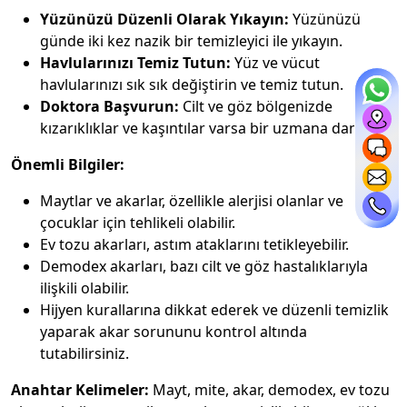
Yüzünüzü Düzenli Olarak Yıkayın:
Yüzünüzü
günde iki kez nazik bir temizleyici ile yıkayın.
Havlularınızı Temiz Tutun:
Yüz ve vücut
havlularınızı sık sık değiştirin ve temiz tutun.
Doktora Başvurun:
Cilt ve göz bölgenizde
kızarıklıklar ve kaşıntılar varsa bir uzmana danışın.
Önemli Bilgiler:
Maytlar ve akarlar, özellikle alerjisi olanlar ve
çocuklar için tehlikeli olabilir.
Ev tozu akarları, astım ataklarını tetikleyebilir.
Demodex akarları, bazı cilt ve göz hastalıklarıyla
ilişkili olabilir.
Hijyen kurallarına dikkat ederek ve düzenli temizlik
yaparak akar sorununu kontrol altında
tutabilirsiniz.
Anahtar Kelimeler:
Mayt, mite, akar, demodex, ev tozu