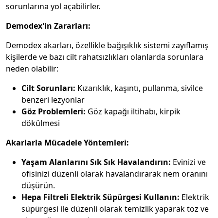
sorunlarına yol açabilirler.
Demodex'in Zararları:
Demodex akarları, özellikle bağışıklık sistemi zayıflamış
kişilerde ve bazı cilt rahatsızlıkları olanlarda sorunlara
neden olabilir:
Cilt Sorunları:
Kızarıklık, kaşıntı, pullanma, sivilce
benzeri lezyonlar
Göz Problemleri:
Göz kapağı iltihabı, kirpik
dökülmesi
Akarlarla Mücadele Yöntemleri:
Yaşam Alanlarını Sık Sık Havalandırın:
Evinizi ve
ofisinizi düzenli olarak havalandırarak nem oranını
düşürün.
Hepa Filtreli Elektrik Süpürgesi Kullanın:
Elektrik
süpürgesi ile düzenli olarak temizlik yaparak toz ve