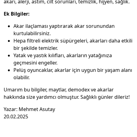
akarı, alerji, astım, cilt sorunları, temizlik, hijyen, sağlık.
Ek Bilgiler:
Akar ilaçlaması yaptırarak akar sorunundan
kurtulabilirsiniz.
Hepa filtreli elektrik süpürgeleri, akarları daha etkili
bir şekilde temizler.
Yatak ve yastık kılıfları, akarların yatağınıza
geçmesini engeller.
Pelüş oyuncaklar, akarlar için uygun bir yaşam alanı
olabilir.
Umarım bu bilgiler, maytlar, demodex ve akarlar
hakkında size yardımcı olmuştur. Sağlıklı günler dileriz!
Yazar: Mehmet Asutay
20.02.2025