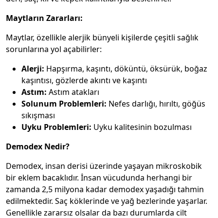
Maytların Zararları:
Maytlar, özellikle alerjik bünyeli kişilerde çeşitli sağlık
sorunlarına yol açabilirler:
Alerji:
Hapşırma, kaşıntı, döküntü, öksürük, boğaz
kaşıntısı, gözlerde akıntı ve kaşıntı
Astım:
Astım atakları
Solunum Problemleri:
Nefes darlığı, hırıltı, göğüs
sıkışması
Uyku Problemleri:
Uyku kalitesinin bozulması
Demodex Nedir?
Demodex, insan derisi üzerinde yaşayan mikroskobik
bir eklem bacaklıdır. İnsan vücudunda herhangi bir
zamanda 2,5 milyona kadar demodex yaşadığı tahmin
edilmektedir. Saç köklerinde ve yağ bezlerinde yaşarlar.
Genellikle zararsız olsalar da bazı durumlarda cilt